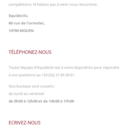
compétitions. N'hésitez pas à venir nous rencontrer.
Equideclic,
60 rue de l'ormelet,
14790 MOUEN
TÉLÉPHONEZ-NOUS
Toute l'équipe d'Equideclic est à votre disposition pour répondre
à vos questions au +33 (0)2 31 85 59 61.
Nos bureaux sont ouverts :
du lundi au vendredi
de 9h00 à 12h00 et de 14h00 à 17h00
ECRIVEZ-NOUS