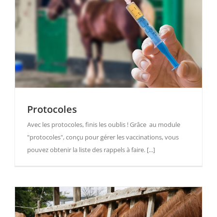
Protocoles
Avec les protocoles, finis les oublis ! Grâce au module
"protocoles", conçu pour gérer les vaccinations, vous
pouvez obtenir la liste des rappels à faire. [...]