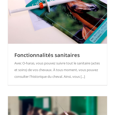
Fonctionnalités sanitaires
Avec O-haras, vous pouvez suivre tout le sanitaire (actes
et soins) de vos chevaux. À tous moment, vous pouvez
consulter l'historique du cheval. Ainsi, vous [...]