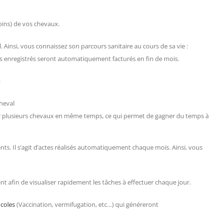
soins) de vos chevaux.
Ainsi, vous connaissez son parcours sanitaire au cours de sa vie :
es enregistrés seront automatiquement facturés en fin de mois.
:
cheval
 plusieurs chevaux en même temps, ce qui permet de gagner du temps à
nts. Il s’agit d’actes réalisés automatiquement chaque mois. Ainsi, vous
t afin de visualiser rapidement les tâches à effectuer chaque jour.
coles
(Vaccination, vermifugation, etc…) qui généreront