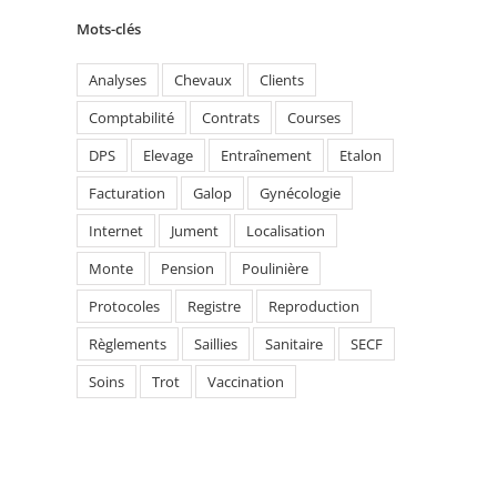
Mots-clés
Analyses
Chevaux
Clients
Comptabilité
Contrats
Courses
DPS
Elevage
Entraînement
Etalon
Facturation
Galop
Gynécologie
Internet
Jument
Localisation
Monte
Pension
Poulinière
Protocoles
Registre
Reproduction
Règlements
Saillies
Sanitaire
SECF
Soins
Trot
Vaccination