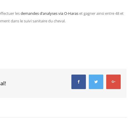
ffectuer les
demandes d’analyses via O-Haras
et gagner ainsi entre 48 et
ment dans le suivi sanitaire du cheval.
Facebook
Twitter
Google+
al!