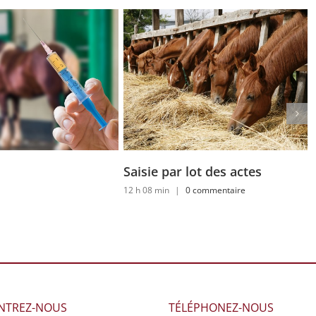
Saisie par lot des actes
12 h 08 min
|
0 commentaire
NTREZ-NOUS
TÉLÉPHONEZ-NOUS