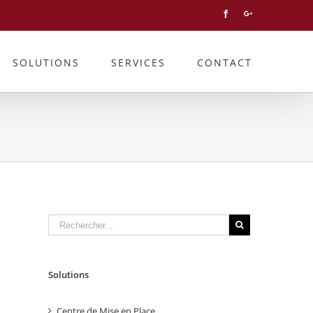
Facebook
Googleplus
SOLUTIONS
SERVICES
CONTACT
Solutions
Centre de Mise en Place