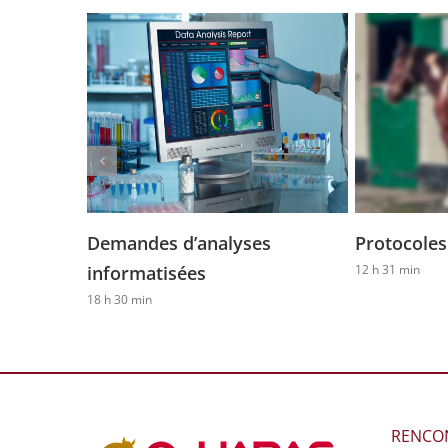
Demandes d’analyses
Protocoles
informatisées
12 h 31 min
18 h 30 min
RENCO