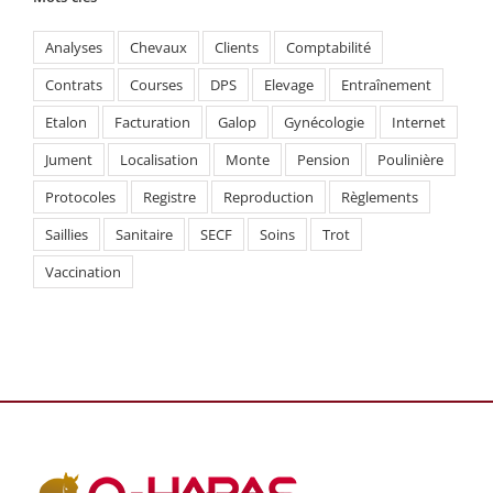
Analyses
Chevaux
Clients
Comptabilité
Contrats
Courses
DPS
Elevage
Entraînement
Etalon
Facturation
Galop
Gynécologie
Internet
Jument
Localisation
Monte
Pension
Poulinière
Protocoles
Registre
Reproduction
Règlements
Saillies
Sanitaire
SECF
Soins
Trot
Vaccination