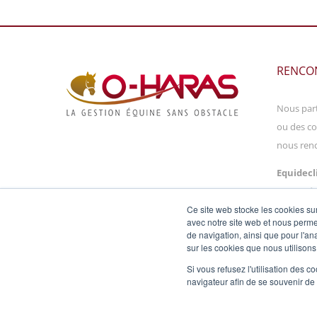
RENCO
Nous part
ou des co
nous renc
Equidecli
60 rue de
14790 M
Ce site web stocke les cookies sur
avec notre site web et nous perme
de navigation, ainsi que pour l'ana
sur les cookies que nous utilisons
Si vous refusez l'utilisation des c
navigateur afin de se souvenir de